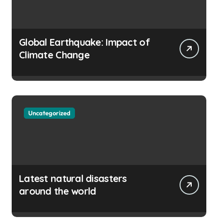
Global Earthquake: Impact of
Climate Change
Uncategorized
Latest natural disasters
around the world