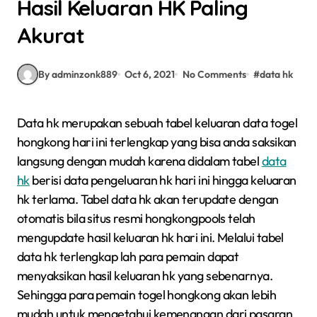
Hasil Keluaran HK Paling
Akurat
By adminzonk889
Oct 6, 2021
No Comments
#
data hk
Data hk merupakan sebuah tabel keluaran data togel
hongkong hari ini terlengkap yang bisa anda saksikan
langsung dengan mudah karena didalam tabel
data
hk
berisi data pengeluaran hk hari ini hingga keluaran
hk terlama. Tabel data hk akan terupdate dengan
otomatis bila situs resmi hongkongpools telah
mengupdate hasil keluaran hk hari ini. Melalui tabel
data hk terlengkap lah para pemain dapat
menyaksikan hasil keluaran hk yang sebenarnya.
Sehingga para pemain togel hongkong akan lebih
mudah untuk mengetahui kemenangan dari pasaran