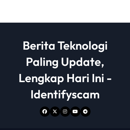
Berita Teknologi
Paling Update,
Lengkap Hari Ini -
Identifyscam