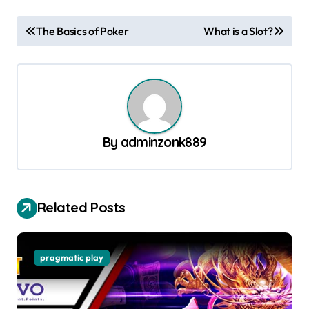
P
The Basics of Poker
What is a Slot?
o
s
t
n
a
By
adminzonk889
v
i
g
Related Posts
a
t
pragmatic play
i
o